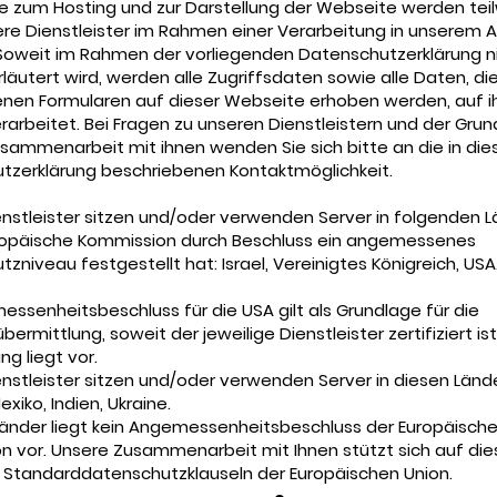
e zum Hosting und zur Darstellung der Webseite werden tei
re Dienstleister im Rahmen einer Verarbeitung in unserem 
 Soweit im Rahmen der vorliegenden Datenschutzerklärung n
läutert wird, werden alle Zugriffsdaten sowie alle Daten, die
nen Formularen auf dieser Webseite erhoben werden, auf i
rarbeitet. Bei Fragen zu unseren Dienstleistern und der Gru
sammenarbeit mit ihnen wenden Sie sich bitte an die in die
tzerklärung beschriebenen Kontaktmöglichkeit.
nstleister sitzen und/oder verwenden Server in folgenden Lä
uropäische Kommission durch Beschluss ein angemessenes
zniveau festgestellt hat: Israel, Vereinigtes Königreich, USA
ssenheitsbeschluss für die USA gilt als Grundlage für die
bermittlung, soweit der jeweilige Dienstleister zertifiziert ist
ung liegt vor.
nstleister sitzen und/oder verwenden Server in diesen Länd
Mexiko, Indien, Ukraine.
Länder liegt kein Angemessenheitsbeschluss der Europäisch
n vor. Unsere Zusammenarbeit mit Ihnen stützt sich auf die
: Standarddatenschutzklauseln der Europäischen Union.