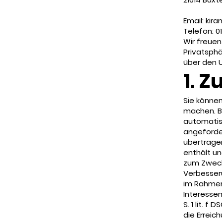
Email: kir
Telefon: 
Wir freuen
Privatsphä
über den 
1. 
Sie könne
machen. Be
automatis
angeforder
übertrage
enthält un
zum Zwecke
Verbesser
im Rahmen
Interessen
S. 1 lit. f
die Erreic