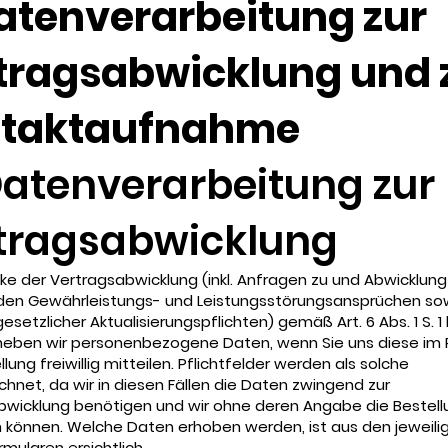
Datenverarbeitung zur
tragsabwicklung und 
taktaufnahme
 Datenverarbeitung zur
tragsabwicklung
 der Vertragsabwicklung (inkl. Anfragen zu und Abwicklung
en Gewährleistungs- und Leistungsstörungsansprüchen so
setzlicher Aktualisierungspflichten) gemäß Art. 6 Abs. 1 S. 1 li
eben wir personenbezogene Daten, wenn Sie uns diese i
llung freiwillig mitteilen. Pflichtfelder werden als solche
hnet, da wir in diesen Fällen die Daten zwingend zur
bwicklung benötigen und wir ohne deren Angabe die Bestell
 können. Welche Daten erhoben werden, ist aus den jeweili
mularen ersichtlich.