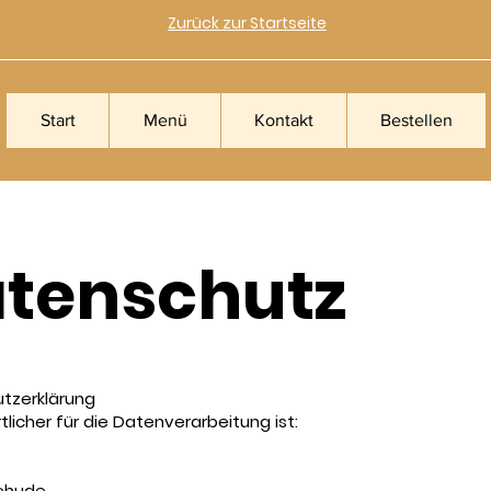
Zurück zur Startseite
Start
Menü
Kontakt
Bestellen
tenschutz
tzerklärung
licher für die Datenverarbeitung ist:
tehude