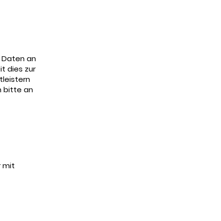
re Daten an
t dies zur
tleistern
 bitte an
 mit