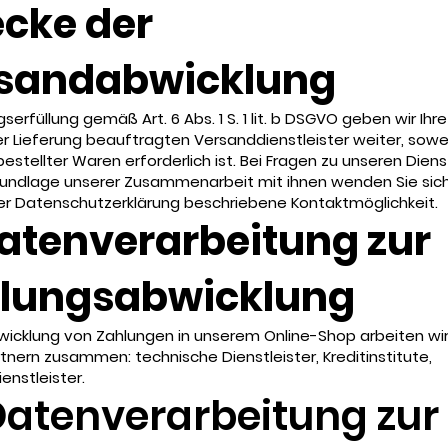
cke der
sandabwicklung
gserfüllung gemäß Art. 6 Abs. 1 S. 1 lit. b DSGVO geben wir Ih
r Lieferung beauftragten Versanddienstleister weiter, sowei
bestellter Waren erforderlich ist. Bei Fragen zu unseren Diens
rundlage unserer Zusammenarbeit mit ihnen wenden Sie sich
ser Datenschutzerklärung beschriebene Kontaktmöglichkeit.
Datenverarbeitung zur
lungsabwicklung
wicklung von Zahlungen in unserem Online-Shop arbeiten wir
tnern zusammen: technische Dienstleister, Kreditinstitute,
enstleister.
 Datenverarbeitung zur