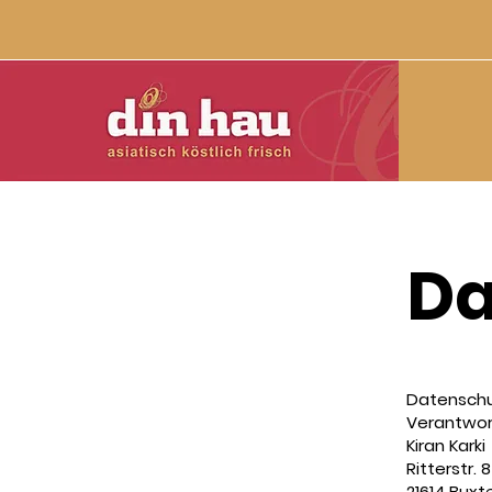
Da
Datenschu
Verantwort
Kiran Karki
Ritterstr. 8
21614 Bux