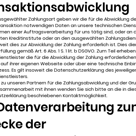
nsaktionsabwicklung
sgewählter Zahlungsart geben wir die für die Abwicklung de
ransaktion notwendigen Daten an unsere technischen Dienst
men einer Auftragsverarbeitung für uns tätig sind, oder an d
en Kreditinstitute oder an den ausgewählten Zahlungsdiens
weit dies zur Abwicklung der Zahlung erforderlich ist. Dies die
füllung gemäß Art. 6 Abs. 1 S. 1 lit. b DSGVO. Zum Teil erheben
enstleister die für die Abwicklung der Zahlung erforderliche
B. auf ihrer eigenen Webseite oder über eine technische Einb
zess. Es gilt insoweit die Datenschutzerklärung des jeweilige
enstleisters.
 zu unseren Partnern für die Zahlungsabwicklung und der Gr
sammenarbeit mit ihnen wenden Sie sich bitte an die in die
tzerklärung beschriebenen Kontaktmöglichkeit.
 Datenverarbeitung z
cke der