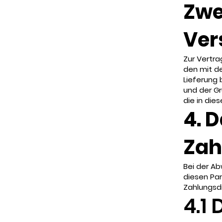
Zwe
Ver
Zur Vertra
den mit de
Lieferung 
und der G
die in die
4. 
Zah
Bei der Ab
diesen Par
Zahlungsdi
4.1