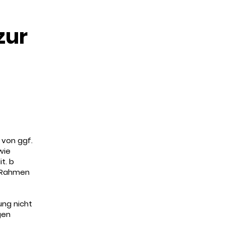
zur
 von ggf.
wie
t. b
m Rahmen
ung nicht
gen