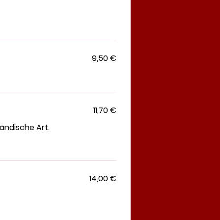
9,50 €
11,70 €
ländische Art.
14,00 €