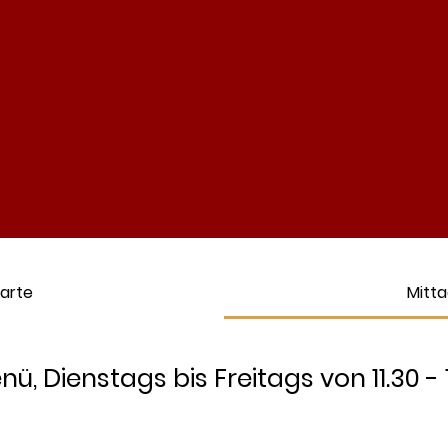
arte
Mitta
 Dienstags bis Freitags von 11.30 - 1