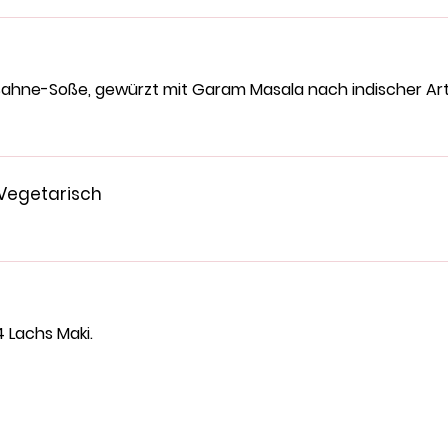
hne-Soße, gewürzt mit Garam Masala nach indischer Art
Vegetarisch
4 Lachs Maki.