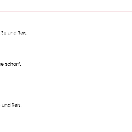
ße und Reis.
e scharf.
und Reis.