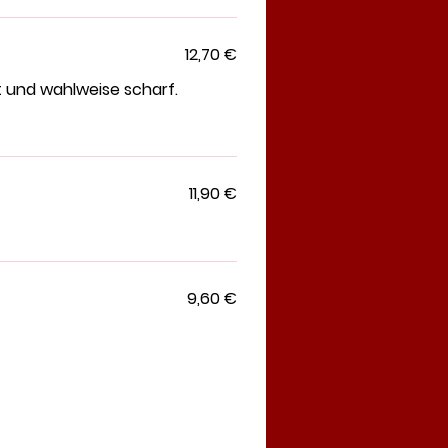
12,70 €
 und wahlweise scharf.
11,90 €
9,60 €