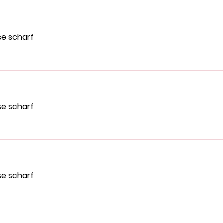
se scharf
se scharf
se scharf