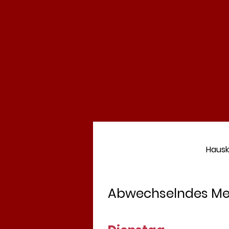
Hausk
Abwechselndes Menü,