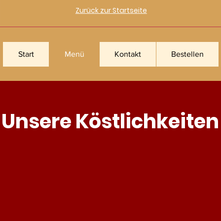
Zurück zur Startseite
Start
Menü
Kontakt
Bestellen
Unsere Köstlichkeiten