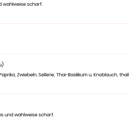
d wahlweise scharf.
u)
Paprika, Zwiebeln, Sellerie, Thai-Basilikum u. Knoblauch, thai
is und wahlweise scharf.