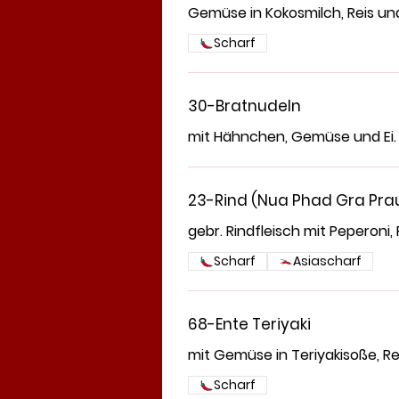
Gemüse in Kokosmilch, Reis un
Scharf
30-Bratnudeln
mit Hähnchen, Gemüse und Ei.
23-Rind (Nua Phad Gra Pra
gebr. Rindfleisch mit Peperoni, 
Scharf
Asiascharf
68-Ente Teriyaki
mit Gemüse in Teriyakisoße, Re
Scharf