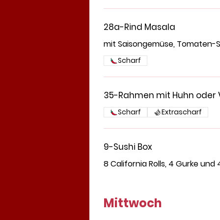
28a-Rind Masala
mit Saisongemüse, Tomaten-Sa
Scharf
35-Rahmen mit Huhn oder 
Scharf
Extrascharf
9-Sushi Box
8 California Rolls, 4 Gurke und 
Mittwoch